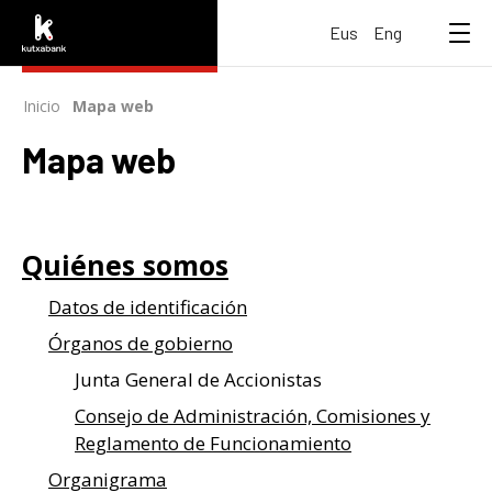
Inicio
-
>
Mapa web
Mapa web
Quiénes
somos
Datos de identificación
Órganos de gobierno
Junta General de Accionistas
Consejo de Administración, Comisiones y
Reglamento de Funcionamiento
Organigrama